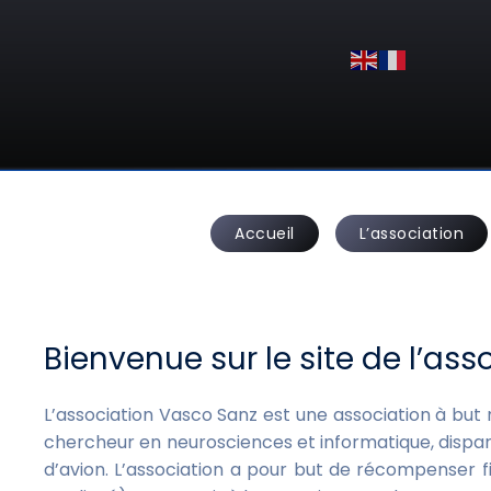
Accueil
L’association
Bienvenue sur le site de l’as
L’association Vasco Sanz est une association à but 
chercheur en neurosciences et informatique, disp
d’avion. L’association a pour but de récompenser 