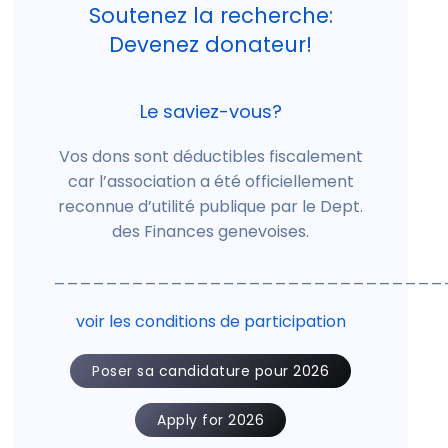
Soutenez la recherche:
Devenez donateur!
Le saviez-vous?
Vos dons sont déductibles fiscalement
car l’association a été officiellement
reconnue d’utilité publique par le Dept.
des Finances genevoises.
______________________________
voir les conditions de participation
Poser sa candidature pour 2026
Apply for 2026