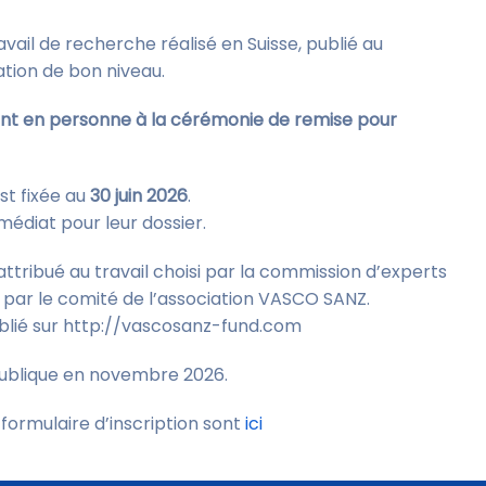
avail de recherche réalisé en Suisse, publié au
tion de bon niveau.
nt en personne à la cérémonie de remise pour
st fixée au
30 juin 2026
.
édiat pour leur dossier.
attribué au travail choisi par la commission d’experts
e par le comité de l’association VASCO SANZ.
ublié sur http://vascosanz-fund.com
 publique en novembre 2026.
 formulaire d’inscription sont
ici