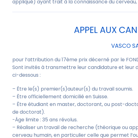
appliqué) ayant trait à la connaissance du cerveau, e
APPEL AUX CAN
VASCO S
pour l’attribution du 17ème prix décerné par le F
Sont invités à transmettre leur candidature et leur 
ci-dessous :
– Être le(s) premier(s)auteur(s) du travail soumis.
– Être officiellement domicilié en Suisse.
– Être étudiant en master, doctorant, ou post-doct
de doctorat).
-Âge limite : 35 ans révolus.
– Réaliser un travail de recherche (théorique ou ap
cerveau humain, en particulier celle que permet l’o