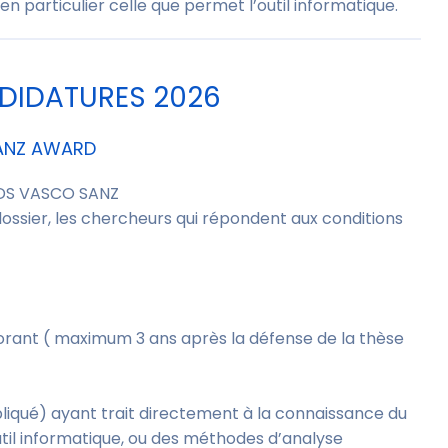
n particulier celle que permet l’outil informatique.
DIDATURES 2026
ANZ AWARD
ONDS VASCO SANZ
dossier, les chercheurs qui répondent aux conditions
orant ( maximum 3 ans après la défense de la thèse
pliqué) ayant trait directement à la connaissance du
util informatique, ou des méthodes d’analyse