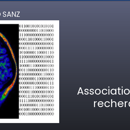
 SANZ
Associatio
recher